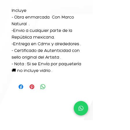
Incluye
- Obra enmarcada Con Marco
Natural .
-Envio a cualquier parte de la
República mexicana.
-Entrega en Cdmx y alrededores .
- Certificado de Autenticidad con
sello original del Artista .
- Nota : Si se Envía por paquetería
🚚 no incluye vidrio .
CONTACTO
info@camemoreno.co
m