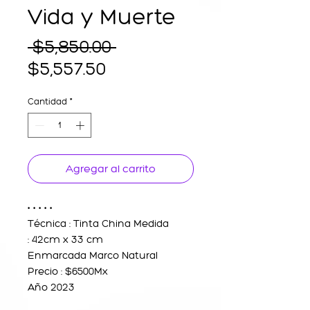
Vida y Muerte
Precio
 $5,850.00 
Precio
$5,557.50
de
Cantidad
*
oferta
Agregar al carrito
• • • • •
Técnica : Tinta China Medida
: 42cm x 33 cm
Enmarcada Marco Natural
Precio : $6500Mx
Año 2023