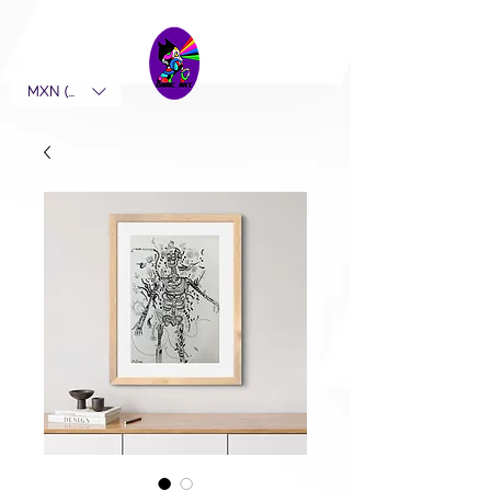
MXN ($)