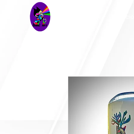
INICI