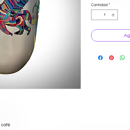
Cantidad
*
Ag
l café