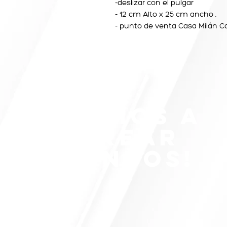
-deslizar con el pulgar
- 12 cm Alto x 25 cm ancho .
- punto de venta Casa Milán
¡VAMOS A
CREAR
JUNTOS!