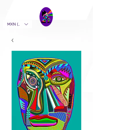
MXN ($)