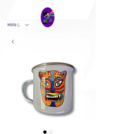
MXN ($)