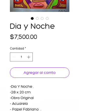
Dia y Noche
Precio
$7,500.00
Cantidad
*
Agregar al carrito
-Dia Y Noche .
-28 x 20 cm
-Obra Original
- Acuarela
- Papel Fabriano .