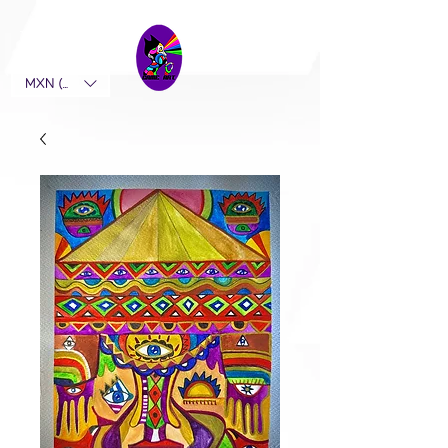
MXN ($)