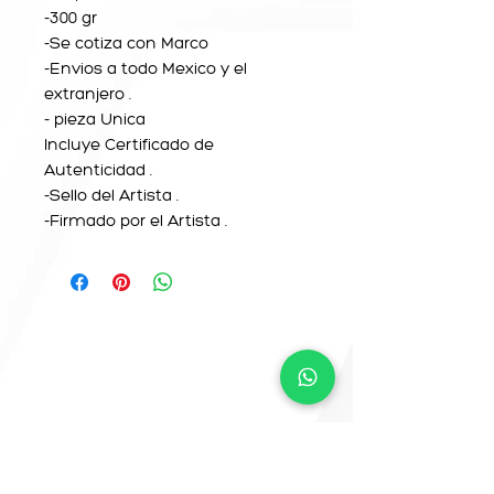
-300 gr
-Se cotiza con Marco
-Envios a todo Mexico y el
extranjero .
- pieza Unica
Incluye Certificado de
Autenticidad .
-Sello del Artista .
-Firmado por el Artista .
CONTACTO
info@camemoreno.co
m
@Camemoreno83