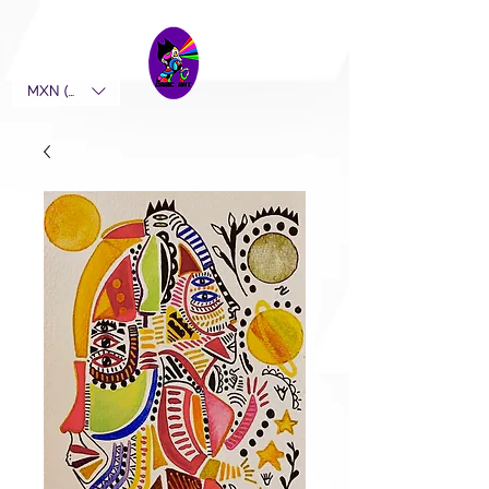
MXN ($)