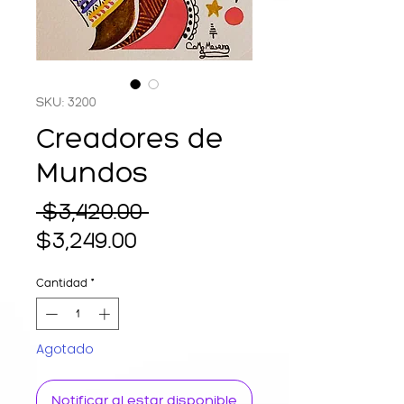
SKU: 3200
Creadores de
Mundos
Precio
 $3,420.00 
Precio
$3,249.00
de
Cantidad
*
oferta
Agotado
Notificar al estar disponible