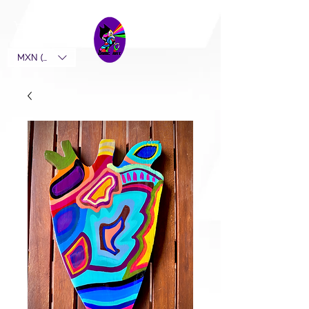
MXN ($)