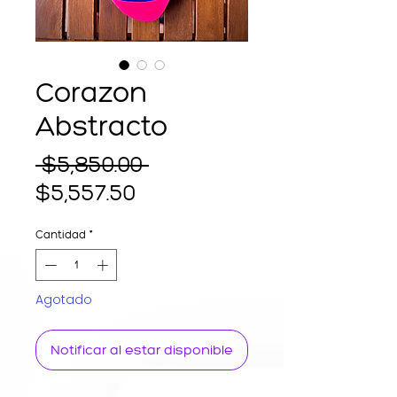
Corazon
Abstracto
Precio
 $5,850.00 
Precio
$5,557.50
de
Cantidad
*
oferta
Agotado
Notificar al estar disponible