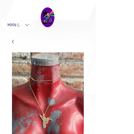
MXN ($)