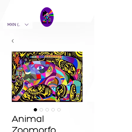
MXN ($)
Animal
Zoomorfo