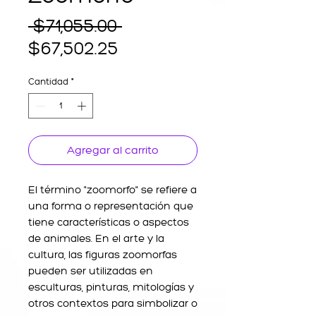
Precio
 $71,055.00 
Precio
$67,502.25
de
Cantidad
*
oferta
Agregar al carrito
El término "zoomorfo" se refiere a
una forma o representación que
tiene características o aspectos
de animales. En el arte y la
cultura, las figuras zoomorfas
pueden ser utilizadas en
esculturas, pinturas, mitologías y
otros contextos para simbolizar o