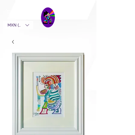
MXN ($)