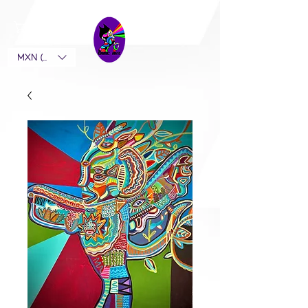
MXN ($)