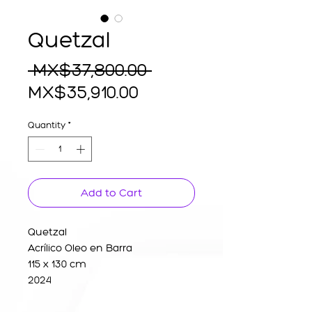
Quetzal
Regular
 MX$37,800.00 
Sale
Price
MX$35,910.00
Price
Quantity
*
Add to Cart
Quetzal
Acrílico Oleo en Barra
115 x 130 cm
2024