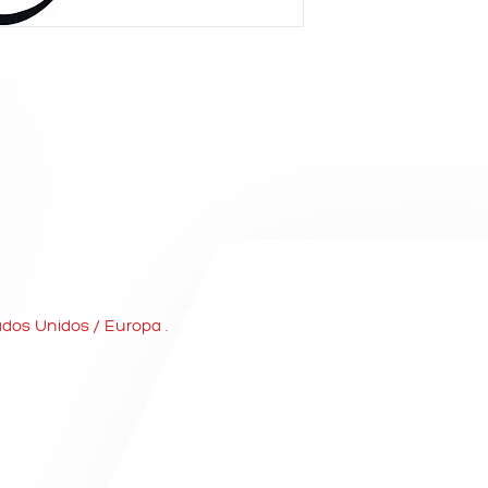
ados Unidos / Europa .
CONTACTO