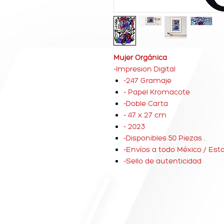
Mujer Orgánica
-Impresion Digital
-247 Gramaje
- Papel Kromacote
-Doble Carta
- 47 x 27 cm
- 2023
-Disponibles 50 Piezas .
-Envíos a todo México / Est
-Sello de autenticidad