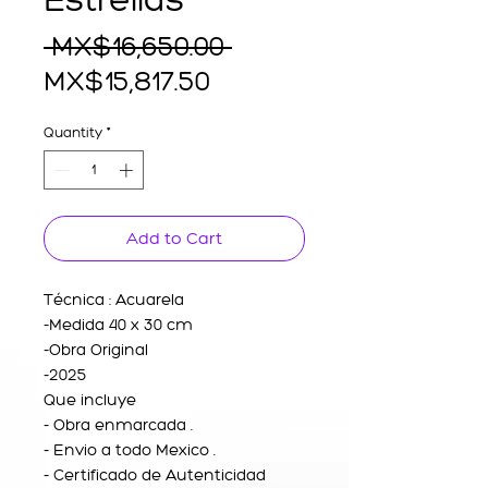
Regular
 MX$16,650.00 
Sale
Price
MX$15,817.50
Price
Quantity
*
Add to Cart
Técnica : Acuarela
-Medida 40 x 30 cm
-Obra Original
-2025
Que incluye
- Obra enmarcada .
- Envio a todo Mexico .
- Certificado de Autenticidad