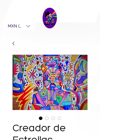
MXN ($)
Creador de
Estrellas