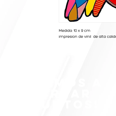
Medida: 10 x 9 cm
impresion de vinil de alta cal
¡VAMOS A
CREAR
JUNTOS!