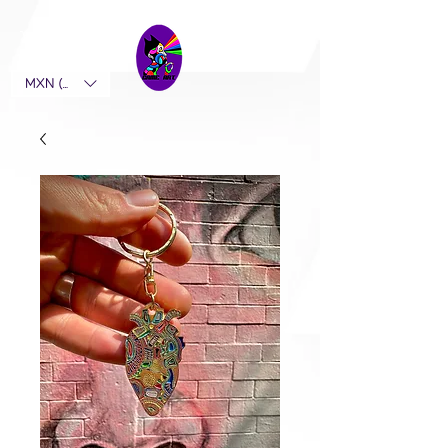
MXN ($)