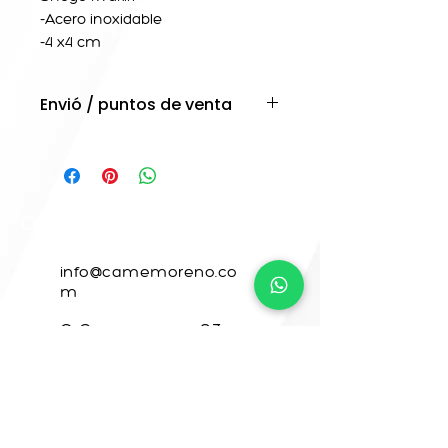
-Acero inoxidable
-4 x4 cm
Envió / puntos de venta
- Amor y pan Monterrey .
- La Galeria Cafe . Amealco
Queretaro
- Casa Milán . Cdmx
Envíos a todo México y el
CONTACTO
Extranjero
Los envíos tienen un periodo de
info@camemoreno.co
5 a 7 dias de entrega .
m
Se puede cotizar en la
@ Camemoreno83
Paqueteria de tu preferencia.
@camemoreno
Came Moreno