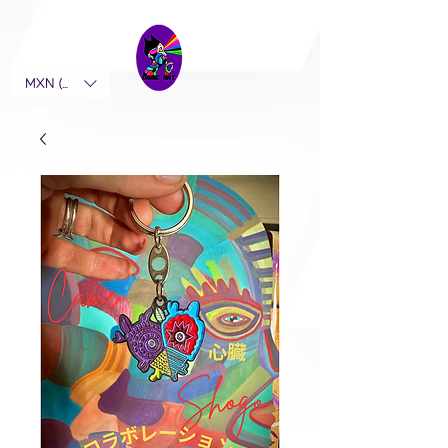
MXN ($)