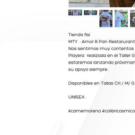
Tienda fisi
MTY : Amor & Pan Restarurant 
Nos sentimos muy contentos d
Playera realizada en el Taller 
estaremos lanzando próxima
su apoyo siempre .
Disponibles en Tallas CH / M/ G
UNISEX .
#camemoreno #colibricosmic