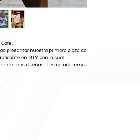
Cafe .
e presentar nuestra primera pieza de
Graficante en MTY. con la cual
mente mas diseños . Les agradecemos
 .
o