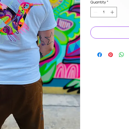
Quantity
*