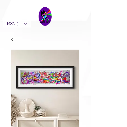
MXN ($)